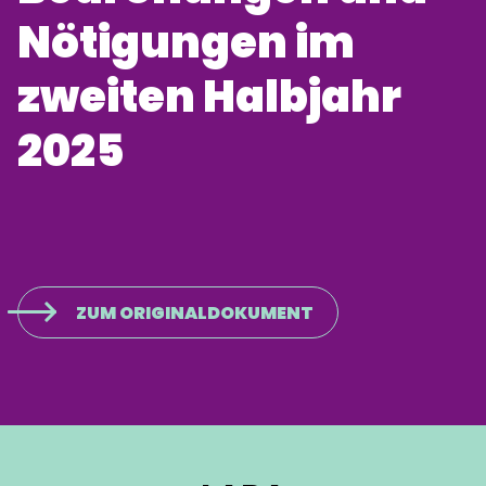
Nötigungen im
zweiten Halbjahr
2025
ZUM ORIGINALDOKUMENT