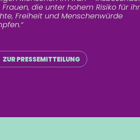
 Frauen, die unter hohem Risiko für ih
hte, Freiheit und Menschenwürde
pfen.“
ZUR PRESSEMITTEILUNG