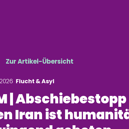
Zur Artikel-Übersicht
1.2026
Flucht & Asyl
M | Abschiebestopp 
en Iran ist humanit